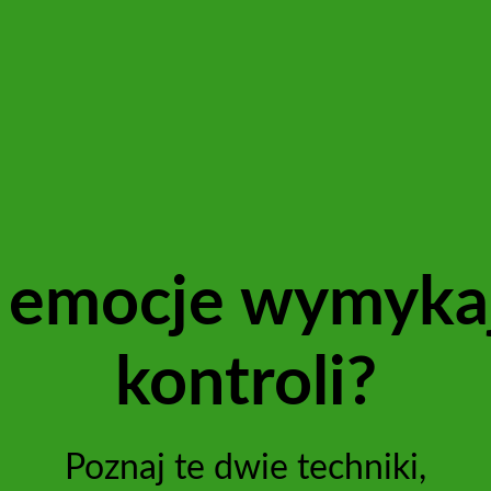
i emocje wymykaj
kontroli?
Poznaj te dwie techniki,