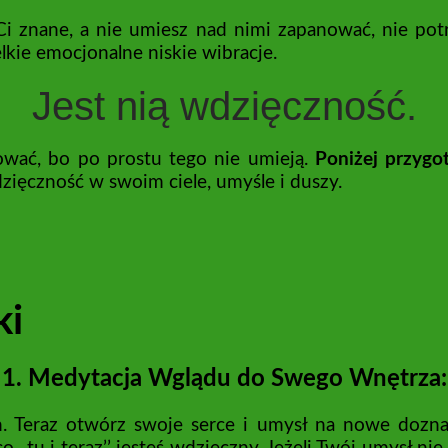
i znane, a nie umiesz nad nimi zapanować, nie potra
lkie emocjonalne niskie wibracje.
Jest nią wdzięczność.
sować, bo po prostu tego nie umieją.
Poniżej przygo
ięczność w swoim ciele, umyśle i duszy.
ki
1. Medytacja Wglądu do Swego Wnętrza:
 Teraz otwórz swoje serce i umysł na nowe doznan