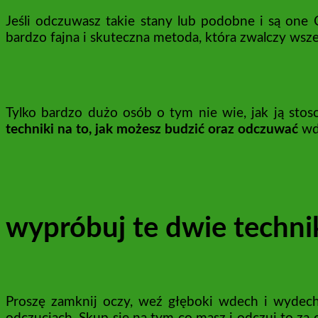
Jeśli odczuwasz takie stany lub podobne i są one C
bardzo fajna i skuteczna metoda, która zwalczy wsze
Tylko bardzo dużo osób o tym nie wie, jak ją sto
techniki na to, jak możesz budzić oraz odczuwać
wdz
wypróbuj te dwie techni
Proszę zamknij oczy, weź głęboki wdech i wydech.