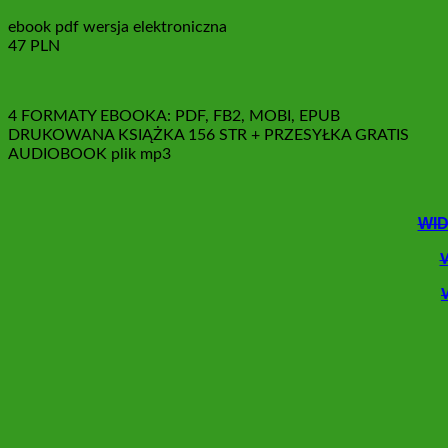
ebook pdf wersja elektroniczna
47 PLN
4 FORMATY EBOOKA: PDF, FB2, MOBI, EPUB
DRUKOWANA KSIĄŻKA 156 STR + PRZESYŁKA GRATIS
AUDIOBOOK plik mp3
WID