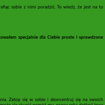
fiąc sobie z nimi poradzić. To wiedz, że jest na to
towałem specjalnie dla Ciebie proste i sprawdzone
ia. Zatop się w sobie i skoncentruj się na swoich