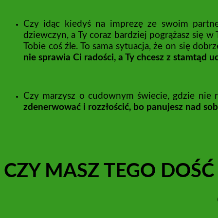
Czy idąc kiedyś na imprezę ze swoim part
dziewczyn, a Ty coraz bardziej pogrążasz się w 
Tobie coś źle. To sama sytuacja, że on się dobr
nie sprawia Ci radości, a Ty chcesz z stamtąd uc
Czy marzysz o cudownym świecie, gdzie nie r
zdenerwować i rozzłościć, bo panujesz nad sob
CZY MASZ TEGO DOŚĆ 
Ch