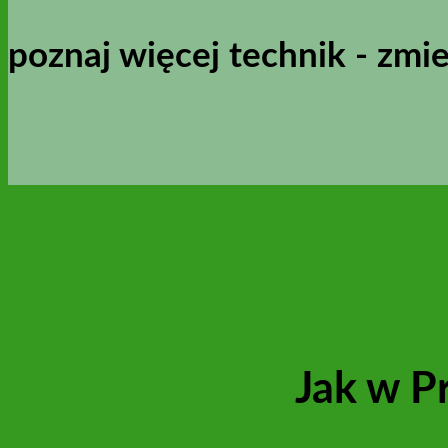
poznaj więcej technik - zmi
Jak w P