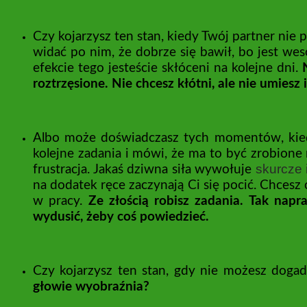
Czy kojarzysz ten stan, kiedy Twój partner nie
widać po nim, że dobrze się bawił, bo jest wes
efekcie tego jesteście skłóceni na kolejne dni.
roztrzęsione. Nie chcesz kłótni, ale nie umiesz 
Albo może doświadczasz tych momentów, kiedy 
kolejne zadania i mówi, że ma to być zrobione n
skurcze 
frustracja. Jakaś dziwna siła wywołuje
na dodatek ręce zaczynają Ci się pocić. Chcesz 
w pracy.
Ze złością robisz zadania. Tak napr
wydusić, żeby coś powiedzieć.
Czy kojarzysz ten stan, gdy nie możesz dogad
głowie wyobraźnia?