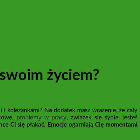
d swoim życiem?
 i koleżankami? Na dodatek masz wrażenie, że cały
problemy w pracy
głowę,
, związek się sypie, jesteś
 Chce Ci się płakać. Emocje ogarniają Cię momentami