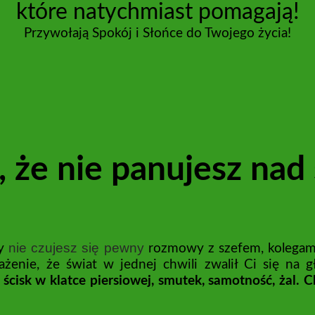
które natychmiast pomagają!
Przywołają Spokój i Słońce do Twojego życia!
 że nie panujesz na
nie czujesz się pewny
cy
rozmowy z szefem, kolegami
żenie, że świat w jednej chwili zwalił Ci się na 
 ścisk w klatce piersiowej, smutek, samotność, żal.