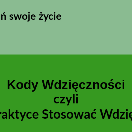
eń swoje życie
Kody Wdzięczności
czyli
raktyce Stosować Wdzi